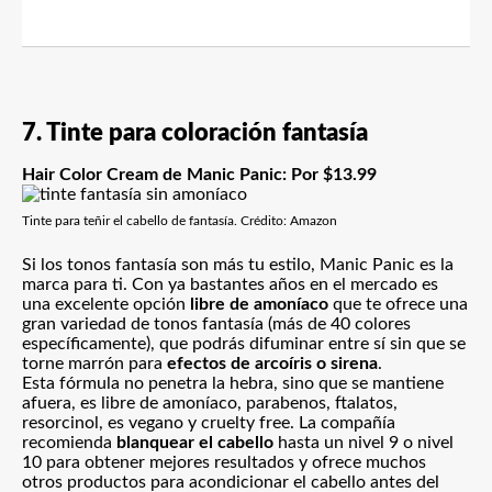
7. Tinte para coloración fantasía
Hair Color Cream de Manic Panic
: Por $13.99
Tinte para teñir el cabello de fantasía. Crédito: Amazon
Si los tonos fantasía son más tu estilo, Manic Panic es la
marca para ti. Con ya bastantes años en el mercado es
una excelente opción
libre de amoníaco
que te ofrece una
gran variedad de tonos fantasía (más de 40 colores
específicamente), que podrás difuminar entre sí sin que se
torne marrón para
efectos de arcoíris o sirena
.
Esta fórmula no penetra la hebra, sino que se mantiene
afuera, es libre de amoníaco, parabenos, ftalatos,
resorcinol, es vegano y cruelty free. La compañía
recomienda
blanquear el cabello
hasta un nivel 9 o nivel
10 para obtener mejores resultados y ofrece muchos
otros productos para acondicionar el cabello antes del