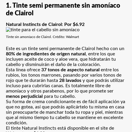
1. Tinte semi permanente sin amoníaco
de Clairol
Natural Instincts de Clairol
: Por $6.92
Tinte sin amoníaco de Clairol. Crédito: Walmart
Este es un tinte semi permanente de Clairol hecho con un
80% de ingredientes de origen natural
, entre los que
incluyen aceite de coco y aloe vera, que hidratarán tu
cabello y disminuirán el daño de la coloración.
Esta línea ofrece
37 tonos de aspecto natural
entre los
rubios, los tonos marrones, pasando por varios tonos de
rojo que te durarán hasta
28 lavados
y que podrás utilizar
incluso para cubrirlas canas. Es totalmente libre de
amoníaco y otros parabenos, por lo que promete ser
menos perjudicial
para tu cabello.
Su forma de crema condicionante es de fácil aplicación ya
que no gotea, así que podrás aplicártelo tu misma en casa
sin preocuparte de manchar toda tu ropa y piel, mientras
que al mismo tiempo tu cabello se mantiene en excelente
condición.
El tinte Natural Instincts está disponible en el
site de