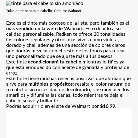
Tubo de tinte para el cabello. Crédito: Walmart
Este es el tinte más costoso de la lista, pero también es el
más vendido en la web de Walmart
. Esto debido a su
calidad personalizable, Redken te ofrece 20 tonalidades,
los colores regulares y otros más vivos como violeta,
dorado y chai, además de una sección de colores claros
que podrás mezclar con el resto de los tonos para crear
uno personalizado que se ajuste más a tus deseos.
Este tinte
acondicionará tu cabello
mientras lo tiñes ya
que está enriquecido con aceite de granada y proteína de
arroz.
Este tinte tiene muchas reseñas positivas que afirman que
sirve para
múltiples propósitos
: resalta el color natural de
tu cabello sin necesidad de decolorarlo, tiñe muy bien los
amarillos y difumina las canas, todo mientras te deja el
cabello suave y brillante.
Podrás adquirirlo en el site de Walmart por
$16.99
.