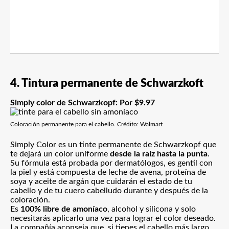
4. Tintura permanente de Schwarzkoft
Simply color de Schwarzkopf
: Por $9.97
Coloración permanente para el cabello. Crédito: Walmart
Simply Color es un tinte permanente de Schwarzkopf que
te dejará un color uniforme
desde la raíz hasta la punta
.
Su fórmula está probada por dermatólogos, es gentil con
la piel y está compuesta de leche de avena, proteína de
soya y aceite de argán que cuidarán el estado de tu
cabello y de tu cuero cabelludo durante y después de la
coloración.
Es
100% libre de amoníaco
, alcohol y silicona y solo
necesitarás aplicarlo una vez para lograr el color deseado.
La compañía aconseja que, si tienes el cabello más largo