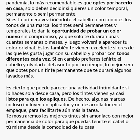
pandemia, lo más recomendable es que
optes por hacerlo
en casa
, solo debes decidir si quieres un color temporal,
permanente o semi permanente.
Si es tu primera vez tiñéndote el cabello o no conoces los
tonos de una marca, los tintes semi permanentes y
temporales te dan la
oportunidad de probar un color
nuevo
sin compromiso, ya que solo te durarán unas
cuantas semanas o meses, y luego volverá a aparecer tu
color original. Estos también te vienen excelente si eres de
las que les gusta jugar con su cabello y probar con
tonos
diferentes cada vez
. Si en cambio prefieres teñirte el
cabello y olvidarte del asunto por un tiempo, lo mejor será
que optes por un tinte permanente que te durará algunos
lavados más.
Es cierto que puede parecer una actividad intimidante si
lo haces sola desde casa, pero los tintes vienen ya casi
listos para que los apliques
. De hecho, algunas marcas
incluso incluyen un aplicador y un desarrollador en el
empaque, para facilitarte aún más la tarea.
Te mostraremos los mejores tintes sin amoníaco con mejor
permanencia de color para que puedas teñirte el cabello
tú misma desde la comodidad de tu casa.