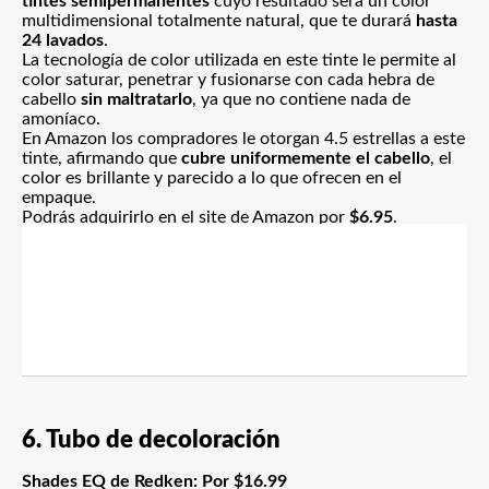
tintes semipermanentes
cuyo resultado será un color
multidimensional totalmente natural, que te durará
hasta
24 lavados
.
La tecnología de color utilizada en este tinte le permite al
color saturar, penetrar y fusionarse con cada hebra de
cabello
sin maltratarlo
, ya que no contiene nada de
amoníaco.
En Amazon los compradores le otorgan 4.5 estrellas a este
tinte, afirmando que
cubre uniformemente el cabello
, el
color es brillante y parecido a lo que ofrecen en el
empaque.
Podrás adquirirlo en el site de Amazon por
$6.95
.
6. Tubo de decoloración
Shades EQ de Redken
: Por $16.99