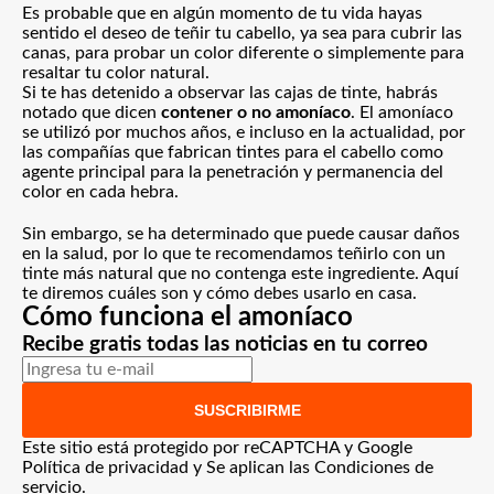
Es probable que en algún momento de tu vida hayas
sentido el deseo de teñir tu cabello, ya sea para cubrir las
canas, para probar un color diferente o simplemente para
resaltar tu color natural.
Si te has detenido a observar las cajas de tinte, habrás
notado que dicen
contener o no amoníaco
. El amoníaco
se utilizó por muchos años, e incluso en la actualidad, por
las compañías que fabrican tintes para el cabello como
agente principal para la penetración y permanencia del
color en cada hebra.
Sin embargo, se ha determinado que puede causar daños
en la salud, por lo que te recomendamos teñirlo con un
tinte más natural que no contenga este ingrediente. Aquí
te diremos cuáles son y cómo debes usarlo en casa.
Cómo funciona el amoníaco
Recibe gratis todas las noticias en tu correo
SUSCRIBIRME
Este sitio está protegido por reCAPTCHA y Google
Política de privacidad
y Se aplican las
Condiciones de
servicio
.