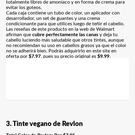
totalmente libres de amoníaco y en forma de crema para
evitar los goteos.
Cada caja contiene un tubo de color, un aplicador con
desarrollador, un set de guantes y una crema
condicionante para que utilices luego de teñir el cabello.
Las reseñas de este producto en la web de Walmart
afirman que
cubre perfectamente las canas
y deja tu
cabello luciendo más saludable que otros tintes, aunque
no recomiendan su uso en cabellos grasos ya que el color
no se adherirá bien. Podrás adquirirlo en este site
en
oferta por
$7.97
, pues su precio original es
$9.99
.
3. Tinte vegano de Revlon