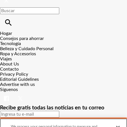
Hogar
Consejos para ahorrar
Tecnología
Belleza y Cuidado Personal
Ropa y Accesorios
Viajes
About Us
Contacto
Privacy Policy
Editorial Guidelines
Advertise with us
Síguenos
Recibe gratis todas las noticias en tu correo
SUSCRIBIRME
We process your personal information to measure and