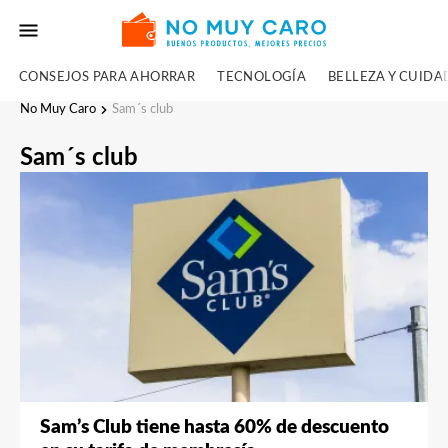
CONSEJOS PARA AHORRAR
TECNOLOGÍA
BELLEZA Y CUID
No Muy Caro
Sam´s club
Sam´s club
Sam’s Club tiene hasta 60% de descuento