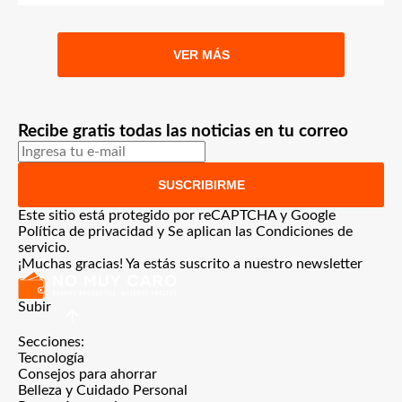
VER MÁS
Recibe gratis todas las noticias en tu correo
SUSCRIBIRME
Este sitio está protegido por reCAPTCHA y Google
Política de privacidad
y Se aplican las
Condiciones de
servicio
.
¡Muchas gracias!
Ya estás suscrito a nuestro newsletter
Subir
Secciones:
Tecnología
Consejos para ahorrar
Belleza y Cuidado Personal