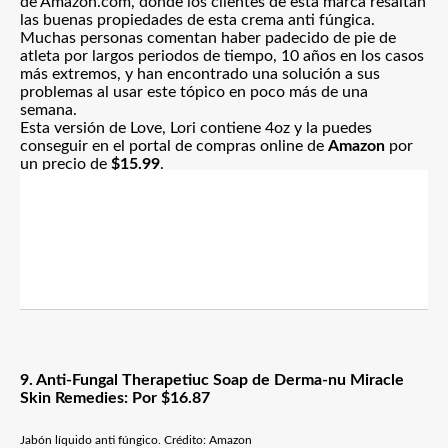
de Amazon.com, donde los clientes de esta marca resaltan
las buenas propiedades de esta crema anti fúngica.
Muchas personas comentan haber padecido de pie de
atleta por largos periodos de tiempo, 10 años en los casos
más extremos, y han encontrado una solución a sus
problemas al usar este tópico en poco más de una
semana.
Esta versión de Love, Lori contiene 4oz y la puedes
conseguir en el portal de compras online de
Amazon
por
un precio de
$15.99
.
9. Anti-Fungal Therapetiuc Soap de Derma-nu Miracle
Skin Remedies: Por $16.87
Jabón líquido anti fúngico. Crédito: Amazon