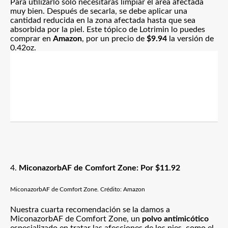
Para utilizarlo solo necesitarás limpiar el área afectada
muy bien. Después de secarla, se debe aplicar una
cantidad reducida en la zona afectada hasta que sea
absorbida por la piel. Este tópico de Lotrimin lo puedes
comprar en
Amazon
,
por un precio de
$9.94
la versión de
0.42oz.
4.
MiconazorbAF de Comfort Zone: Por $11.92
MiconazorbAF de Comfort Zone. Crédito: Amazon
Nuestra cuarta recomendación se la damos a
MiconazorbAF de Comfort Zone, un
polvo antimicótico