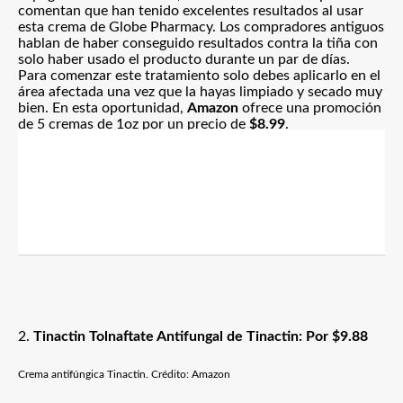
comentan que han tenido excelentes resultados al usar
esta crema de Globe Pharmacy. Los compradores antiguos
hablan de haber conseguido resultados contra la tiña con
solo haber usado el producto durante un par de días.
Para comenzar este tratamiento solo debes aplicarlo en el
área afectada una vez que la hayas limpiado y secado muy
bien. En esta oportunidad,
Amazon
ofrece una promoción
de
5 cremas de 1oz por un precio de
$8.99
.
2.
Tinactin Tolnaftate Antifungal de Tinactin: Por $9.88
Crema antifúngica Tinactin. Crédito: Amazon