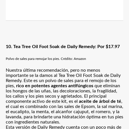
10. Tea Tree Oil Foot Soak de Daily Remedy: Por $17.97
Polvo de sales para remojar los pies. Crédito: Amazon
Nuestra última recomendación, pero no menos
importante se la damos al Tea Tree Oil Foot Soak de Daily
Remedy. Este es un polvo de sales para el remojo de los
pies,
rico en potentes agentes antifúngicos
que eliminan
los hongos de las uñas, las decoloraciones, la fragilidad,
los callos y los pies secos y agrietados. El principal
componente activo de este kit, es el
aceite de árbol de té
,
el cual es combinado con las sales de Epsom, la sal marina,
el eucalipto, la menta, el alcanfor cajuput, el romero, y la
lavanda, para brindarte una hidratación óptima en tus pies
con ingredientes naturales.
Esta versión de Daily Remedy cuenta con un poco más de