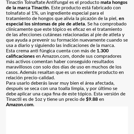
Tinactin Tolnaftate Antifungal es el producto
mata hongos
de la marca Tinactin
. Este producto está fabricado con
tolnafato al 1%, un ingrediente especial para el
tratamiento de hongos que alivia la picazón de la piel,
en
especial los síntomas de pie de atleta
. Se ha comprobado
clínicamente que este tópico es eficaz en el tratamiento
de las afecciones cutáneas relacionadas al pie de atleta y
que ayuda a prevenir su formación nuevamente cuando se
usa a diario y siguiendo las indicaciones de la marca.
Esta crema anti fúngica cuenta con más de
1.300
calificaciones
en Amazon.com, donde sus compradores
más activos comentan haber conseguido resultados
maravillosos con solo dos días de uso en muchos de los
casos. Además resaltan que es un excelente producto en
relación precio-calidad.
Para usarlo deberás lavar muy bien el área afectada,
después se seca con una toalla limpia, y por último se
debe aplicar una capa fina de este tópico. Esta versión de
Tinactil es de 1oz y tiene un precio de
$9.88
en
Amazon.com
.