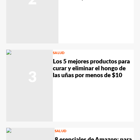
SALUD
Los 5 mejores productos para
curar y eliminar el hongo de
3
las uñas por menos de $10
SALUD
8 esenciales de Amazon: para