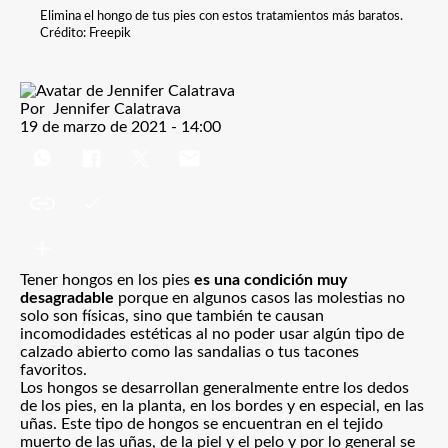
Elimina el hongo de tus pies con estos tratamientos más baratos.
Crédito: Freepik
Por
Jennifer Calatrava
19 de marzo de 2021 - 14:00
Tener hongos en los pies
es una condición muy
desagradable
porque en algunos casos las molestias no
solo son físicas, sino que también te causan
incomodidades estéticas al no poder usar algún tipo de
calzado abierto como las sandalias o tus tacones
favoritos.
Los hongos se desarrollan generalmente entre los dedos
de los pies, en la planta, en los bordes y en especial, en las
uñas. Este tipo de hongos se encuentran en el tejido
muerto de las uñas, de la piel y el pelo y por lo general se