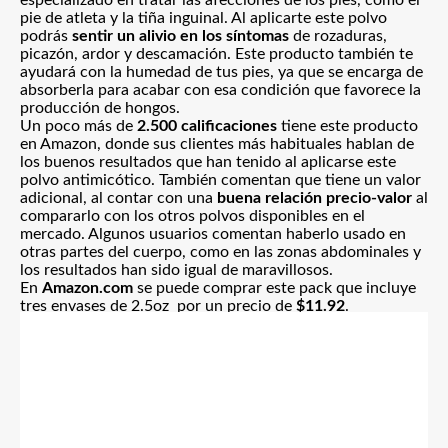
especializado en tratar las afecciones de los pies, como el
pie de atleta y la tiña inguinal. Al aplicarte este polvo
podrás
sentir un alivio en los síntomas
de rozaduras,
picazón, ardor y descamación. Este producto también te
ayudará con la humedad de tus pies, ya que se encarga de
absorberla para acabar con esa condición que favorece la
producción de hongos.
Un poco más de
2.500 calificaciones
tiene este producto
en Amazon, donde sus clientes más habituales hablan de
los buenos resultados que han tenido al aplicarse este
polvo antimicótico. También comentan que tiene un valor
adicional, al contar con una
buena relación precio-valor
al
compararlo con los otros polvos disponibles en el
mercado. Algunos usuarios comentan haberlo usado en
otras partes del cuerpo, como en las zonas abdominales y
los resultados han sido igual de maravillosos.
En
Amazon.com
se puede comprar este pack que incluye
tres envases de 2.5oz
por un precio de
$11.92
.