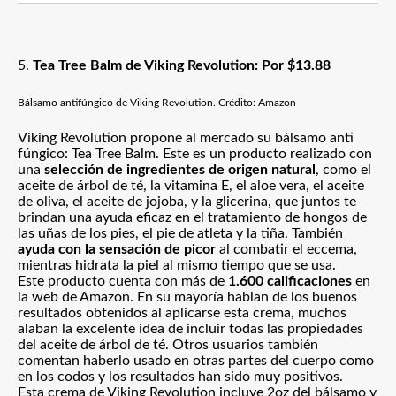
5.
Tea Tree Balm de Viking Revolution: Por $13.88
Bálsamo antifúngico de Viking Revolution. Crédito: Amazon
Viking Revolution propone al mercado su bálsamo anti
fúngico: Tea Tree Balm. Este es un producto realizado con
una
selección de ingredientes de origen natural
, como el
aceite de árbol de té, la vitamina E, el aloe vera, el aceite
de oliva, el aceite de jojoba, y la glicerina, que juntos te
brindan una ayuda eficaz en el tratamiento de hongos de
las uñas de los pies, el pie de atleta y la tiña. También
ayuda con la sensación de picor
al combatir el eccema,
mientras hidrata la piel al mismo tiempo que se usa.
Este producto cuenta con más de
1.600 calificaciones
en
la web de Amazon. En su mayoría hablan de los buenos
resultados obtenidos al aplicarse esta crema, muchos
alaban la excelente idea de incluir todas las propiedades
del aceite de árbol de té. Otros usuarios también
comentan haberlo usado en otras partes del cuerpo como
en los codos y los resultados han sido muy positivos.
Esta crema de Viking Revolution incluye 2oz del bálsamo y