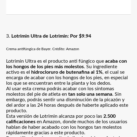
3.
Lotrimin Ultra de Lotrimin: Por $9.94
Crema antifúngica de Bayer. Crédito: Amazon
Lotrimin Ultra es el producto anti fúngico que
acaba con
los hongos de los pies más molestos
. Su ingrediente
activo es el
hidrocloruro de butenafina al 1%
, el cual se
encarga de acabar con los hongos de los pies, en especial
los que se encuentran entre la planta y los dedos.
Al usar esta crema podrás acabar con los síntomas
molestos del pie de atleta en
tan solo una semana
. Sin
embargo, podrás sentir una disminución de la picazón y
del ardor a las 24 horas después de haberte aplicado este
producto.
Esta versión de Lotrimin alcanza por poco las
2.500
calificaciones
en Amazon, donde muchos de los usuarios
hablan de haber acabado con los hongos tan molestos
rápidamente gracias a este producto.