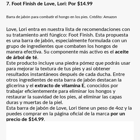
7. Foot Finish de Love, Lori: Por $14.9
9
Barra de jabón para combatir el hongo en los pies. Crédito: Amazon
Love, Lori entra en nuestra lista de recomendaciones con
su tratamiento anti fúngico: Foot Finish. Esta propuesta
es una barra de jabón, especialmente formulada con un
grupo de ingredientes que combaten los hongos de
manera efectiva. Su componente más activo es el
aceite
de árbol de té
.
Este producto incluye una piedra pómez que podrás usar
para mejorar la textura de tus pies y así obtener
resultados instantáneos después de cada ducha. Entre
otros ingredientes de esta barra de jabón destacan la
glicerina y el
extracto de vitamina E
, conocidos por
trabajar eficientemente para eliminar los hongos y
restaurar la suavidad de los pies, al eliminar las capas
duras y muertas de la piel.
Esta barra de jabón de Love, Lori tiene un peso de 4oz y la
puedes comprar en la página oficial de la marca
por un
precio de $14.99
.