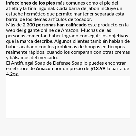
infecciones de los pies
más comunes como el pie del
atleta y la tiña inguinal. Cada barra de jabón incluye un
estuche hermético que permite mantener separada esta
barra, de los demás artículos de tocador.
Más de
2.300 personas han calificado
este producto en la
web del gigante online de Amazon. Muchas de las
personas comentan haber logrado conseguir los objetivos
que la marca describe. Algunos clientes también hablan de
haber acabado con los problemas de hongos en tiempos
realmente rápidos, cuando los comparan con otras cremas
y bálsamos del mercado.
El Antifungal Soap de Defense Soap lo puedes encontrar
en el store de
Amazon
por un precio de
$13.99
la barra de
4.2oz
.