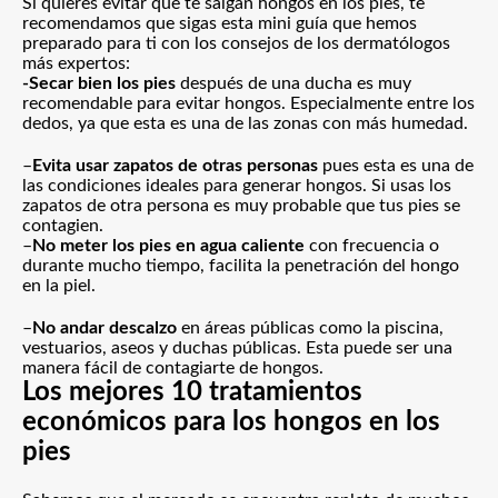
Si quieres evitar que te salgan hongos en los pies, te
recomendamos que sigas esta mini guía que hemos
preparado para ti con los consejos de los dermatólogos
más expertos:
-Secar bien los pies
después de una ducha es muy
recomendable para evitar hongos. Especialmente entre los
dedos, ya que esta es una de las zonas con más humedad.
–
Evita usar zapatos de otras personas
pues esta es una de
las condiciones ideales para generar hongos. Si usas los
zapatos de otra persona es muy probable que tus pies se
contagien.
–
No meter los pies en agua caliente
con frecuencia o
durante mucho tiempo, facilita la penetración del hongo
en la piel.
–
No andar descalzo
en áreas públicas como la piscina,
vestuarios, aseos y duchas públicas. Esta puede ser una
manera fácil de contagiarte de hongos.
Los mejores 10 tratamientos
económicos para los hongos en los
pies