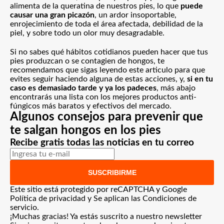
alimenta de la queratina de nuestros pies, lo que
puede
causar una gran picazón
, un ardor insoportable,
enrojecimiento de toda el área afectada, debilidad de la
piel, y sobre todo un olor muy desagradable.
Si no sabes qué hábitos cotidianos pueden hacer que tus
pies produzcan o se contagien de hongos, te
recomendamos que sigas leyendo este articulo para que
evites seguir haciendo alguna de estas acciones, y,
si en tu
caso es demasiado tarde y ya los padeces
, más abajo
encontrarás una lista con
los mejores productos anti-
fúngicos más baratos
y efectivos del mercado.
Algunos consejos para prevenir que
te salgan hongos en los pies
Recibe gratis todas las noticias en tu correo
SUSCRIBIRME
Este sitio está protegido por reCAPTCHA y Google
Política de privacidad
y Se aplican las
Condiciones de
servicio
.
¡Muchas gracias!
Ya estás suscrito a nuestro newsletter