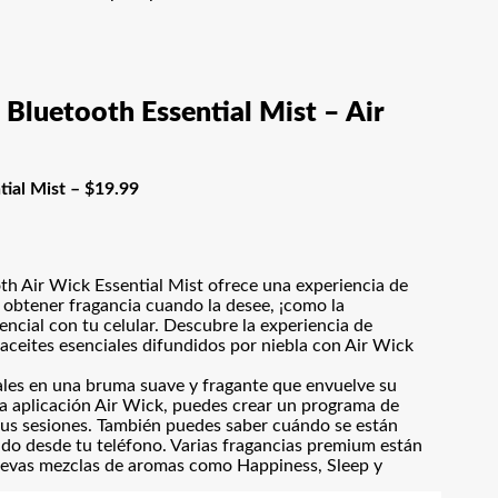
Bluetooth Essential Mist – Air
tial Mist – $19.99
th Air Wick Essential Mist ofrece una experiencia de
 obtener fragancia cuando la desee, ¡como la
encial con tu celular. Descubre la experiencia de
aceites esenciales difundidos por niebla con Air Wick
ales en una bruma suave y fragante que envuelve su
la aplicación Air Wick, puedes crear un programa de
 tus sesiones. También puedes saber cuándo se están
ido desde tu teléfono. Varias fragancias premium están
 nuevas mezclas de aromas como Happiness, Sleep y