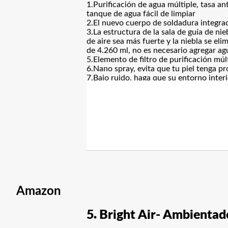
1.Purificación de agua múltiple, tasa a
tanque de agua fácil de limpiar
2.El nuevo cuerpo de soldadura integrado
3.La estructura de la sala de guía de ni
de aire sea más fuerte y la niebla se e
de 4.260 ml, no es necesario agregar ag
5.Elemento de filtro de purificación múlt
6.Nano spray, evita que tu piel tenga p
7.Bajo ruido, haga que su entorno inter
Amazon
5
Bright Air- Ambientado