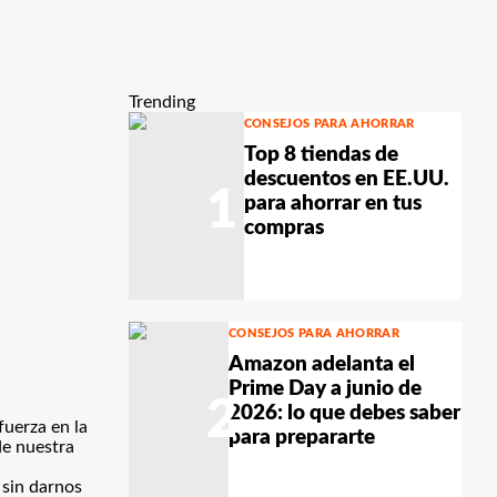
Trending
CONSEJOS PARA AHORRAR
Top 8 tiendas de
descuentos en EE.UU.
1
para ahorrar en tus
compras
CONSEJOS PARA AHORRAR
Amazon adelanta el
Prime Day a junio de
2
2026: lo que debes saber
uerza en la
para prepararte
de nuestra
 sin darnos