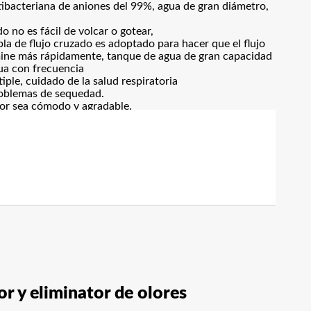
ntibacteriana de aniones del 99%, agua de gran diámetro,
 no es fácil de volcar o gotear,
ebla de flujo cruzado es adoptado para hacer que el flujo
limine más rápidamente, tanque de agua de gran capacidad
ua con frecuencia
iple, cuidado de la salud respiratoria
roblemas de sequedad.
ior sea cómodo y agradable.
r y eliminator de olores