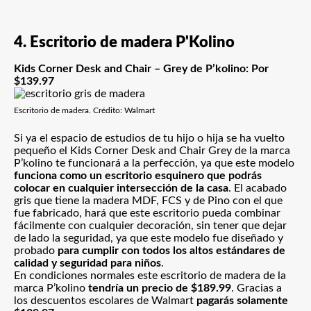
4. Escritorio de madera P'Kolino
Kids Corner Desk and Chair – Grey de P’kolino: Por
$139.97
Escritorio de madera. Crédito: Walmart
Si ya el espacio de estudios de tu hijo o hija se ha vuelto
pequeño el Kids Corner Desk and Chair Grey de la marca
P’kolino te funcionará a la perfección, ya que este modelo
funciona como un escritorio esquinero que podrás
colocar en cualquier intersección de la casa
. El acabado
gris que tiene la madera MDF, FCS y de Pino con el que
fue fabricado, hará que este escritorio pueda combinar
fácilmente con cualquier decoración, sin tener que dejar
de lado la seguridad, ya que este modelo fue diseñado y
probado
para cumplir con todos los altos estándares
de
calidad y seguridad para niños
.
En condiciones normales este escritorio de madera de la
marca P’kolino
tendría un precio de $189.99
. Gracias a
los descuentos escolares de Walmart
pagarás solamente