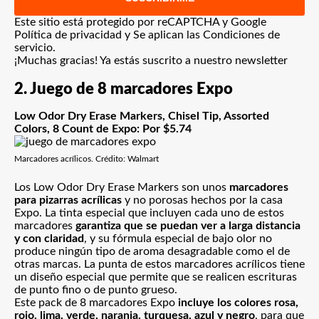
Este sitio está protegido por reCAPTCHA y Google
Política de privacidad
y Se aplican las
Condiciones de
servicio
.
¡Muchas gracias!
Ya estás suscrito a nuestro newsletter
2. Juego de 8 marcadores Expo
Low Odor Dry Erase Markers, Chisel Tip, Assorted
Colors, 8 Count de Expo: Por $5.74
Marcadores acrílicos. Crédito: Walmart
Los Low Odor Dry Erase Markers son unos
marcadores
para pizarras acrílicas
y no porosas hechos por la casa
Expo. La tinta especial que incluyen cada uno de estos
marcadores
garantiza que se puedan ver a larga distancia
y con claridad
, y su fórmula especial de bajo olor no
produce ningún tipo de aroma desagradable como el de
otras marcas. La punta de estos marcadores acrílicos tiene
un diseño especial que permite que se realicen escrituras
de punto fino o de punto grueso.
Este pack de 8 marcadores Expo
incluye los colores rosa,
rojo, lima, verde, naranja, turquesa, azul y negro
, para que