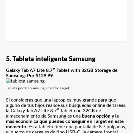
5. Tableta inteligente Samsung
Galaxy Tab A7 Lite 8.7″ Tablet with 32GB Storage de
Samsung: Por $129.99
Tableta portátil Samsung. Crédito: Target
Si consideras que una laptop es muy grande para que
alguno de tus hijos realice sus búsquedas online de tareas,
la Galaxy Tab A7 Lite 8.7″ Tablet con 32GB de
almacenamiento de Samsung es una
buena opción y la
más económica que puedes conseguir en Target en este
momento
. Esta tableta tiene una pantalla de 8.7 pulgadas,
el puerto de carga es de tipo USB-C, la cámara frontal