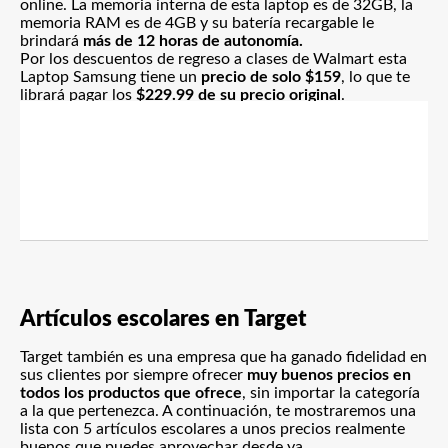
online. La memoria interna de esta laptop es de 32GB, la
memoria RAM es de 4GB y su batería recargable le
brindará
más de 12 horas de autonomía.
Por los descuentos de regreso a clases de Walmart esta
Laptop Samsung tiene un
precio de solo $159
, lo que te
librará pagar los
$229.99 de su precio original
.
Artículos escolares en Target
Target también es una empresa que ha ganado fidelidad en
sus clientes por siempre ofrecer
muy buenos precios en
todos los productos que ofrece
, sin importar la categoría
a la que pertenezca. A continuación, te mostraremos una
lista con 5 artículos escolares a unos precios realmente
buenos que puedes aprovechar desde ya.