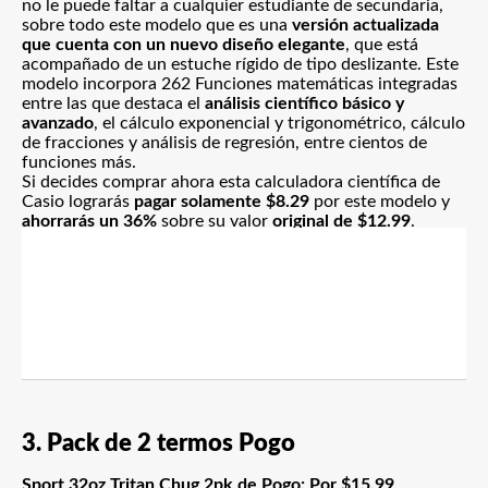
no le puede faltar a cualquier estudiante de secundaria,
sobre todo este modelo que es una
versión actualizada
que cuenta con un nuevo diseño elegante
, que está
acompañado de un estuche rígido de tipo deslizante. Este
modelo incorpora 262 Funciones matemáticas integradas
entre las que destaca el
análisis científico básico y
avanzado
, el cálculo exponencial y trigonométrico, cálculo
de fracciones y análisis de regresión, entre cientos de
funciones más.
Si decides comprar ahora esta calculadora científica de
Casio lograrás
pagar solamente $8.29
por este modelo y
ahorrarás un 36%
sobre su valor
original de $12.99
.
3. Pack de 2 termos Pogo
Sport 32oz Tritan Chug 2pk de Pogo: Por $15.99