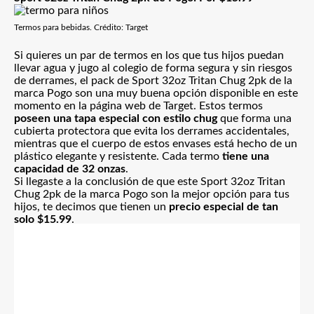
Termos para bebidas. Crédito: Target
Si quieres un par de termos en los que tus hijos puedan
llevar agua y jugo al colegio de forma segura y sin riesgos
de derrames, el pack de Sport 32oz Tritan Chug 2pk de la
marca Pogo son una muy buena opción disponible en este
momento en la página web de Target. Estos termos
poseen una tapa especial con estilo chug
que forma una
cubierta protectora que evita los derrames accidentales,
mientras que el cuerpo de estos envases está hecho de un
plástico elegante y resistente. Cada termo
tiene una
capacidad de 32 onzas
.
Si llegaste a la conclusión de que este Sport 32oz Tritan
Chug 2pk de la marca Pogo son la mejor opción para tus
hijos, te decimos que tienen un
precio especial de tan
solo $15.99
.