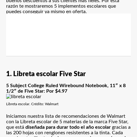
buenos descuentos a sus clientes más fieles. Por esta
razón te mostraremos 5 implementos escolares que
puedes conseguir ya mismo en oferta.
1. Libreta escolar Five Star
5 Subject College Ruled Wirebound Notebook, 11″ x 8
1/2″ de Five Star: Por $4.97
Libreta escolar. Crédito: Walmart
Iniciamos nuestra lista de recomendaciones de Walmart
con la Libreta escolar de 5 materias de la marca Five Star,
que está
diseñada para durar todo el año escolar
gracias a
las 200 hojas con renglones resistentes a la tinta. Cada