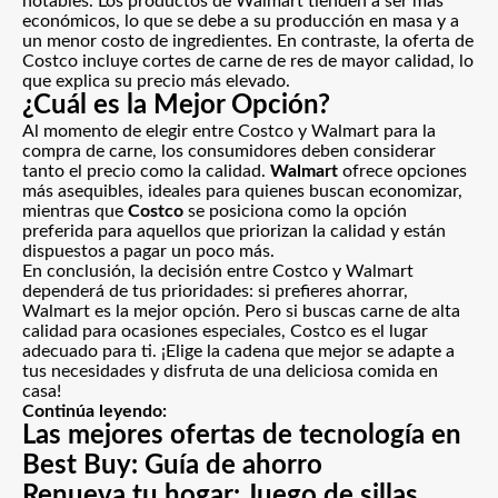
notables. Los productos de Walmart tienden a ser más
económicos, lo que se debe a su producción en masa y a
un menor costo de ingredientes. En contraste, la oferta de
Costco incluye cortes de carne de res de mayor calidad, lo
que explica su precio más elevado.
¿Cuál es la Mejor Opción?
Al momento de elegir entre Costco y Walmart para la
compra de carne, los consumidores deben considerar
tanto el precio como la calidad.
Walmart
ofrece opciones
más asequibles, ideales para quienes buscan economizar,
mientras que
Costco
se posiciona como la opción
preferida para aquellos que priorizan la calidad y están
dispuestos a pagar un poco más.
En conclusión, la decisión entre Costco y
Walmart
dependerá de tus prioridades: si prefieres ahorrar,
Walmart es la mejor opción. Pero si buscas carne de alta
calidad para ocasiones especiales, Costco es el lugar
adecuado para ti. ¡Elige la cadena que mejor se adapte a
tus necesidades y disfruta de una deliciosa comida en
casa!
Continúa leyendo:
Las mejores ofertas de tecnología en
Best Buy: Guía de ahorro
Renueva tu hogar: Juego de sillas