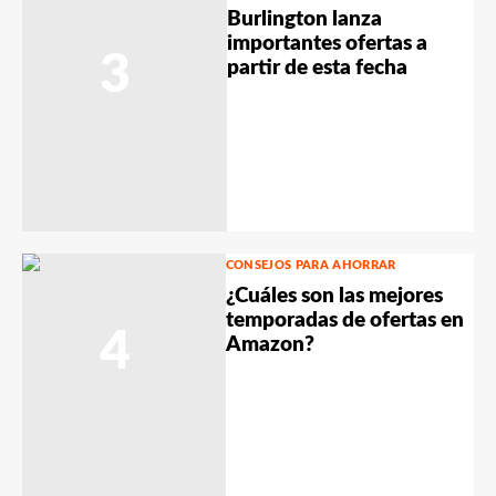
Burlington lanza
importantes ofertas a
3
partir de esta fecha
CONSEJOS PARA AHORRAR
¿Cuáles son las mejores
temporadas de ofertas en
4
Amazon?