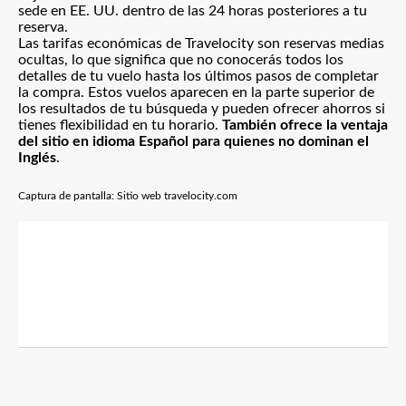
sede en EE. UU. dentro de las 24 horas posteriores a tu
reserva.
Las tarifas económicas de Travelocity son reservas medias
ocultas, lo que significa que no conocerás todos los
detalles de tu vuelo hasta los últimos pasos de completar
la compra. Estos vuelos aparecen en la parte superior de
los resultados de tu búsqueda y pueden ofrecer ahorros si
tienes flexibilidad en tu horario.
También ofrece la ventaja
del sitio en idioma Español para quienes no dominan el
Inglés
.
Captura de pantalla: Sitio web travelocity.com