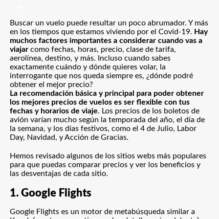
Buscar un vuelo puede resultar un poco abrumador. Y más
en los tiempos que estamos viviendo por el Covid-19.
Hay
muchos factores importantes a considerar cuando vas a
viajar
como fechas, horas, precio, clase de tarifa,
aerolínea, destino, y más. Incluso cuando sabes
exactamente cuándo y dónde quieres volar, la
interrogante que nos queda siempre es, ¿dónde podré
obtener el mejor precio?
La recomendación básica y principal para poder obtener
los mejores precios de vuelos es ser flexible con tus
fechas y horarios de viaje
. Los precios de los boletos de
avión varían mucho según la temporada del año, el día de
la semana, y los días festivos, como el 4 de Julio, Labor
Day, Navidad, y Acción de Gracias.
Hemos revisado algunos de los sitios webs más populares
para que puedas comparar precios y ver los beneficios y
las desventajas de cada sitio.
1. Google Flights
Google Flights
es un motor de metabúsqueda similar a