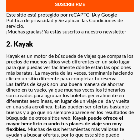
SUSCRIBIRME
Este sitio está protegido por reCAPTCHA y Google
Política de privacidad
y Se aplican las
Condiciones de
servicio
.
¡Muchas gracias!
Ya estás suscrito a nuestro newsletter
2. Kayak
Kayak es un motor de búsqueda de viajes
que compara los
precios de muchos sitios web diferentes en un solo lugar
para que puedas ver fácilmente dónde están las opciones
más baratas. La mayoría de las veces, terminarás haciendo
clic en un sitio diferente para completar tu reserva.
Las tarifas de kayak son una buena manera de ahorrar
dinero en tu vuelo, ya que muchas veces los itinerarios
son creados para agrupar los boletos generalmente en
diferentes aerolíneas, en lugar de un viaje de ida y vuelta
en una sola aerolínea. Estas pueden ser ofertas bastante
buenas y algo que no siempre aparece en los resultados de
búsqueda de otros sitios web.
Kayak puede ofrece el
mayor beneficio cuando tus planes de viaje son muy
flexibles.
Muchas de sus herramientas más valiosas te
ayudan a buscar ofertas, por lo que este sitio puede