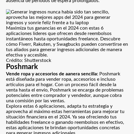
ausencia de períodos de espera prolongados.
Maximiza tus ganancias en el 2024 con estas 6
aplicaciones líderes que ofrecen desde reembolsos
instantáneos hasta oportunidades freelance. Descubre
cómo Fiverr, Rakuten, y Swagbucks pueden convertirse en
tus aliados para generar ingresos adicionales de manera
efectiva y accesible.
Crédito: Shutterstock
Poshmark
Vende ropa y accesorios de aanera sencilla:
Poshmark
está diseñada para vender ropa, accesorios e incluso
artículos para el hogar. Con un proceso fácil desde la
venta hasta el envío, Poshmark se encarga de problemas
potenciales entre comprador y vendedor, aunque cobra
una comisión por las ventas.
Explora estas 6 aplicaciones, adapta tu estrategia y
aprovecha al máximo estas herramientas para mejorar tu
situación financiera en el 2024. Ya sea ofreciendo tus
habilidades freelance o ganando reembolsos en efectivo,
estas aplicaciones te brindan oportunidades concretas
para generar ingresos adicionales.