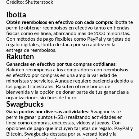
Crédito: Shutterstock
Ibotta
Obtén reembolsos en efectivo con cada compra:
Ibotta
te
permite obtener reembolsos en efectivo tanto en tiendas
físicas como en línea, abarcando más de 2000 minoristas.
Con métodos de pago flexibles como PayPal y tarjetas de
regalo digitales, Ibotta destaca por su rapidez en la
entrega de reembolsos.
Rakuten
Ganancias en efectivo por tus compras cotidianas:
Rakuten
recompensa a los compradores con reembolsos
en efectivo por compras en una amplia variedad de
minoristas y servicios. Aunque requiere paciencia debido a
los pagos trimestrales, Rakuten ofrece bonos de
bienvenida y la opción de donar parte de tus ganancias a
organizaciones sin fines de lucro.
Swagbucks
Gana puntos por diversas actividades:
Swagbucks
te
permite ganar puntos («SB») realizando actividades en
línea como compras, encuestas, videos y juegos. Con
opciones de pago que incluyen tarjetas de regalo, PayPal y
Bitcoin, Swagbucks destaca por su versatilidad y la