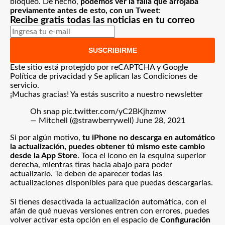
bloqueo. De hecho,
podemos ver la falla que arrojaba
previamente antes de esto, con un Tweet
:
Recibe gratis todas las noticias en tu correo
SUSCRIBIRME
Este sitio está protegido por reCAPTCHA y Google
Política de privacidad
y Se aplican las
Condiciones de
servicio
.
¡Muchas gracias!
Ya estás suscrito a nuestro newsletter
Oh snap
pic.twitter.com/yC2BKjhzmw
— Mitchell (@strawberrywell)
June 28, 2021
Si por algún motivo,
tu iPhone no descarga en automático
la actualización, puedes obtener tú mismo este cambio
desde la App Store
. Toca el icono en la esquina superior
derecha, mientras tiras hacia abajo para poder
actualizarlo. Te deben de aparecer todas las
actualizaciones disponibles para que puedas descargarlas.
Si tienes desactivada la actualización automática, con el
afán de qué nuevas versiones entren con errores, puedes
volver activar esta opción en el espacio de
Configuración