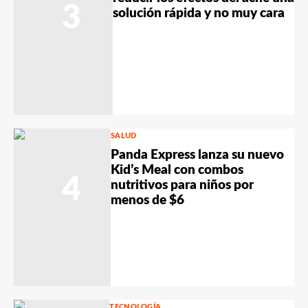
3
solución rápida y no muy cara
SALUD
Panda Express lanza su nuevo
Kid’s Meal con combos
4
nutritivos para niños por
menos de $6
TECNOLOGÍA