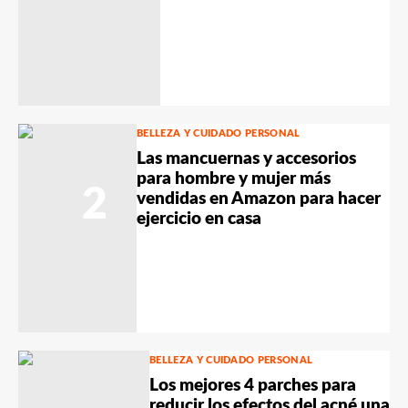
BELLEZA Y CUIDADO PERSONAL
Las mancuernas y accesorios
para hombre y mujer más
2
vendidas en Amazon para hacer
ejercicio en casa
BELLEZA Y CUIDADO PERSONAL
Los mejores 4 parches para
reducir los efectos del acné una