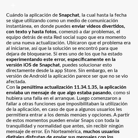
Cuándo la aplicación de
Snapchat
, la cual hasta la fecha
se sigue utilizando como un medio de comunicación
instantánea, en donde puedes
enviar videos divertidos,
con texto y hasta fotos
, comenzó a dar problemas, el
equipo detrás de esta Red social supo que era momento
de una nueva actualización. Ubicaron que el problema era
al iniciarse, así que la solución se encontró para que
dejara de bloquearse. Si eres uno de los que ha estado
experimentando este error, específicamente en la
versión iOS de Snapchat
, puedes solucionar esto
directamente desde la app Store. Sin embargo, en la
versión de Android la aplicación parece ser que no se vio
afectada.
Con
la penúltima actualización 11.34.1.35, la aplicación
enviaba un mensaje de que algo estaba pasando
, como si
hubiera una falla en el arranque. Luego comenzaron a
fallar a otras funciones que imposibilitaban la utilización
de la aplicación, en caso de que a algunos usuarios les
permitiera entrar a los demás menúes y opciones. A partir
de estos momentos pueden enviar Snaps con toda la
tranquilidad y normalidad que antes, sin recibir ningún
mensaje de error. En Norteamérica,
muchos usuarios
digitales disfrutan de enviar sus mensajes con los