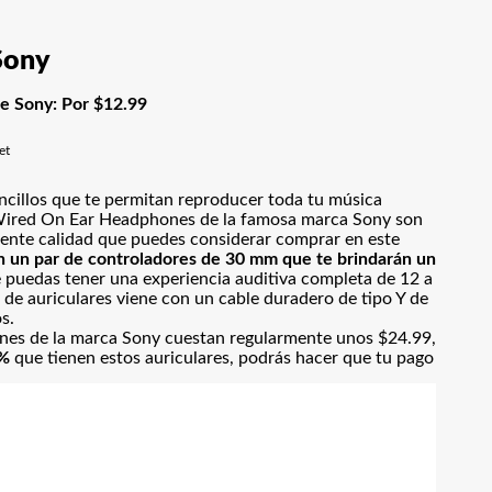
Sony
e Sony: Por $12.99
et
ncillos que te permitan reproducer toda tu música
s Wired On Ear Headphones de la famosa marca Sony son
ente calidad que puedes considerar comprar en este
n un par de controladores de 30 mm que te brindarán un
 puedas tener una experiencia auditiva completa de 12 a
de auriculares viene con un cable duradero de tipo Y de
s.
es de la marca Sony cuestan regularmente unos $24.99,
8%
que tienen estos auriculares, podrás hacer que tu pago