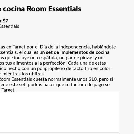
e cocina Room Essentials
r $7
as en Target por el Día de la Independencia, hablándote
sentials, el cual es un
set de implementos de cocina
as
que incluye una espátula, un par de pinzas y un
s tus alimentos a la perfección. Cada una de estas
co hecho con un polipropileno de tacto frío en color
 mientras los utilizas.
 Room Essentials cuesta normalmente unos $10, pero si
ene este set, podrás hacer que tu factura de pago se
 Target
.