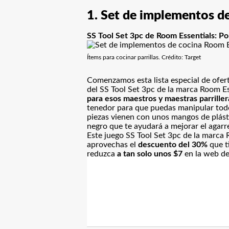
1. Set de implementos d
SS Tool Set 3pc de Room Essentials: Po
Ítems para cocinar parrillas. Crédito: Target
Comenzamos esta lista especial de ofert
del SS Tool Set 3pc de la marca Room Es
para esos maestros y maestras parriller
tenedor para que puedas manipular todo
piezas vienen con unos mangos de plásti
negro que te ayudará a mejorar el agarre
Este juego SS Tool Set 3pc de la marca
aprovechas el
descuento del 30%
que ti
reduzca
a tan solo unos $7
en la web de