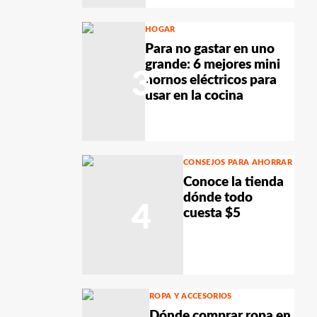
HOGAR
Para no gastar en uno
grande: 6 mejores mini
3
hornos eléctricos para
usar en la cocina
CONSEJOS PARA AHORRAR
Conoce la tienda
dónde todo
4
cuesta $5
ROPA Y ACCESORIOS
Dónde comprar ropa en