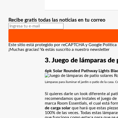
Recibe gratis todas las noticias en tu correo
Este sitio está protegido por reCAPTCHA y Google
Política
¡Muchas gracias!
Ya estás suscrito a nuestro newsletter
3. Juego de lámparas de 
6pk Solar Rounded Pathway Lights Bla
Lámparas para iluminar el jardín o patio de la casa. Cr
Si quieres darle un look diferente al pa
recomendamos que instales el juego de
marca Room Essentials, el cual está fo
de carga solar
que hará que estas piezas
100% de las veces. Todas estas lámparas
que funciona como estaca para que se en