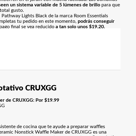
een un sistema variable de 5 lúmenes de brillo
para que
total gusto.
 Pathway Lights Black de la marca Room Essentials
ompletas tu pedido en este momento,
podrás conseguir
pago final se vea reducido
a tan solo unos $19.20.
 rotativo CRUXGG
aker de CRUXGG: Por $19.99
sistente de cocina que te ayude a preparar waffles
 Ceramic Nonstick Waffle Maker de CRUXGG es una