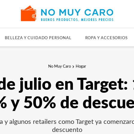
BELLEZA Y CUIDADO PERSONAL
ROPA Y ACCESORIOS
No Muy Caro
Hogar
de julio en Target:
 y 50% de descu
ia y algunos retailers como Target ya comenzar
descuento