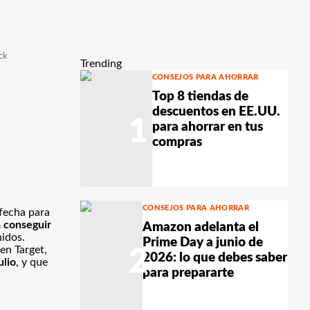
ck
Trending
CONSEJOS PARA AHORRAR
Top 8 tiendas de
descuentos en EE.UU.
1
para ahorrar en tus
compras
CONSEJOS PARA AHORRAR
fecha para
 conseguir
Amazon adelanta el
nidos.
Prime Day a junio de
en Target,
2
2026: lo que debes saber
ulio
, y que
para prepararte