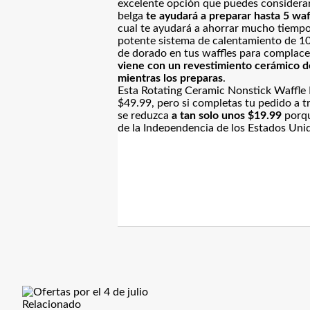
excelente opción que puedes considerar
belga
te ayudará a preparar hasta 5 waf
cual te ayudará a ahorrar mucho tiempo
potente sistema de calentamiento de 100
de dorado en tus waffles para complace
viene con un revestimiento cerámico de
mientras los preparas
.
Esta Rotating Ceramic Nonstick Waffl
$49.99, pero si completas tu pedido a t
se reduzca
a tan solo unos $19.99
porq
de la Independencia de los Estados Uni
Relacionado