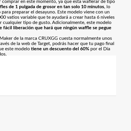
 comprar en este momento, ya que esta waflerar de tipo
fles de 1 pulgada de grosor en tan solo 10 minutos
, lo
 para preparar el desayuno. Este modelo viene con un
0 vatios variable que te ayudará a crear hasta 6 niveles
r cualquier tipo de gusto. Adicionalmente, este modelo
 fácil liberación que hará que ningún waffle se pegue
e Maker de la marca CRUXGG cuesta normalmente unos
ravés de la web de Target, podrás hacer que tu pago final
ue este modelo
tiene un descuento del 60%
por el Día
dos.