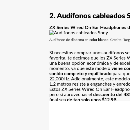
2. Audífonos cableados 
ZX Series Wired On Ear Headphones d
Audífonos de diadema en color blanco. Crédito: Targ
Si necesitas comprar unos audífonos se
favorita, te decimos que los ZX Serie
una buena opción económica y de excel
momento, ya que este modelo
viene co
sonido completo y equilibrado
para que
22,000Hz. Adicionalmente, este modelo 
1.2 metros resiste a enganches y enredo
Estos ZX Series Wired On Ear Headphon
pero si aprovechas el
descuento del 4
final sea
de tan solo unos $12.99.