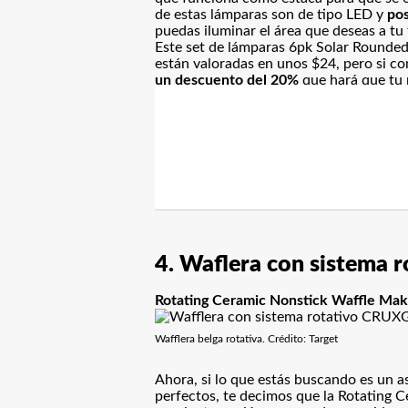
de estas lámparas son de tipo LED y
pos
puedas iluminar el área que deseas a tu 
Este set de lámparas 6pk Solar Rounded
están valoradas en unos $24, pero si c
un descuento del 20%
que hará que tu 
4. Waflera con sistema
Rotating Ceramic Nonstick Waffle M
Wafflera belga rotativa. Crédito: Target
Ahora, si lo que estás buscando es un a
perfectos, te decimos que la Rotating