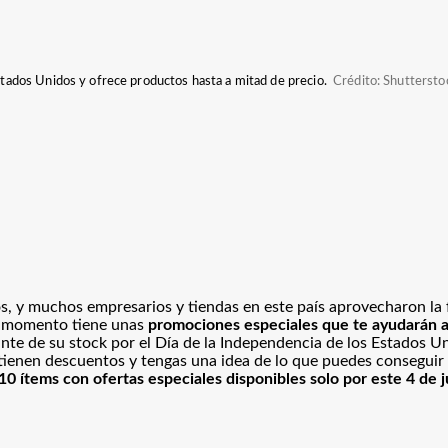
Estados Unidos y ofrece productos hasta a mitad de precio.
Crédito: Shuttersto
s, y
muchos empresarios y tiendas en este país aprovecharon la 
te momento tiene unas
promociones especiales que te ayudarán a
te de su stock por el Día de la Independencia de los Estados U
ienen descuentos y tengas una idea de lo que puedes conseguir 
10 ítems con ofertas especiales disponibles solo por este 4 de j