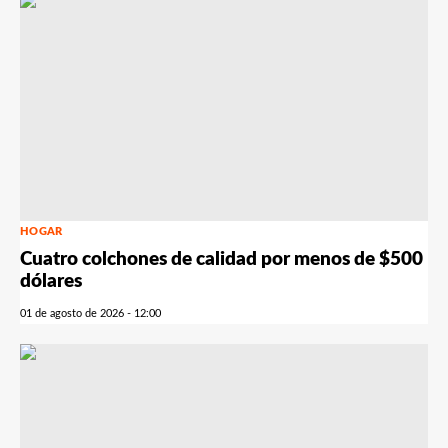
HOGAR
Cuatro colchones de calidad por menos de $500
dólares
01 de agosto de 2026 - 12:00