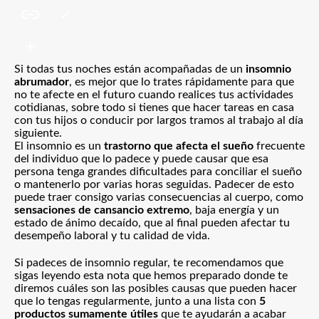
Si todas tus noches están acompañadas de un
insomnio
abrumador
, es mejor que lo trates rápidamente para que
no te afecte en el futuro cuando realices tus actividades
cotidianas, sobre todo si tienes que hacer tareas en casa
con tus hijos o conducir por largos tramos al trabajo al día
siguiente.
El insomnio es un
trastorno que afecta el sueño
frecuente
del individuo que lo padece y puede causar que esa
persona tenga grandes dificultades para conciliar el sueño
o mantenerlo por varias horas seguidas. Padecer de esto
puede traer consigo varias consecuencias al cuerpo, como
sensaciones de cansancio extremo
, baja energía y un
estado de ánimo decaído, que al final pueden afectar tu
desempeño laboral y tu calidad de vida.
Si padeces de insomnio regular, te recomendamos que
sigas leyendo esta nota que hemos preparado donde te
diremos cuáles son las posibles causas que pueden hacer
que lo tengas regularmente, junto a una lista con
5
productos sumamente útiles
que te ayudarán a acabar