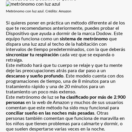
Metrónomo con luz azul. Crédito: Amazon
Si quieres poner en práctica un método diferente al de los
que te recomendamos anteriormente, puedes probar el
Dispositivo que ayuda a dormir de la marca Dodow. Este
equipo funciona como un
sistema de metrónomo
que
dispara una luz azul al techo de la habitación con
intervalos de tiempo predeterminados, con la que deberás
sincronizar tu respiración
cada vez que se expanda o
retraiga.
Este método hará que tu cuerpo se relaje y que tu mente
deje las preocupaciones atrás para dar paso a un
descanso y sueño profundo
. Este modelo cuenta con dos
programaciones de tiempo, una de 8 minutos para un
tratamiento rápido y una de 20 minutos para un
tratamiento un poco más extenso.
Este metrónomo de luz se
ha clasificado por más de 2.900
personas
en la web de Amazon y muchos de sus usuarios
comentan que este método ha sido muy funcional para
conciliar sueño en las noches más pesadas
. Otras
personas también comentan que funciona de maravilla en
los niños que tienen problemas para calmarte y dormir, o
que suelen despertarse varias veces en la noche.