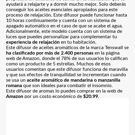
ayudará a relajarte y a dormir mucho mejor. Solo deberás
conseguir los
aceites esenciales apropiados para este
proceso de relajación
.
Este difusor puede funcionar hasta
10 horas continuamente y cuenta con un sistema de
apagado automático en el caso de que se acabe el agua.
Adicionalmente, este modelo cuenta con un sistema de
luces que puedes personalizar para complementar tu
experiencia de relajación
en tu habitación.
Este difusor de aceites aromáticos de la marca Tenswall se
ha clasificado por más de 2.400 personas
en la página
web de Amazon, donde el 78% de sus usuarios lo califican
como un producto de 5 estrellas. Muchos de esos
usuarios comentan que este difusor funciona de maravilla
y que sus efectos de tranquilidad se incrementan cuando
se usa un
aceite aromático de mandarina o manzanilla
romana
que son ideales para combatir el insomnio.
Este difusor de aromas lo puedes comprar en la web de
Amazon
por un costo económico de
$20.99
.