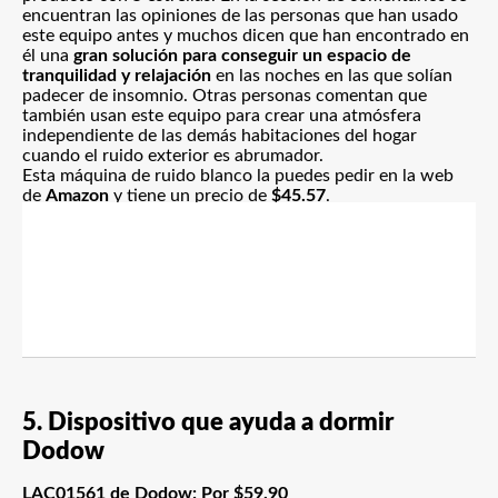
encuentran las opiniones de las personas que han usado
este equipo antes y muchos dicen que han encontrado en
él una
gran solución para conseguir un espacio de
tranquilidad y relajación
en las noches en las que solían
padecer de insomnio. Otras personas comentan que
también usan este equipo para crear una atmósfera
independiente de las demás habitaciones del hogar
cuando el ruido exterior es abrumador.
Esta máquina de ruido blanco la puedes pedir en la web
de
Amazon
y
tiene un precio de
$45.57
.
5. Dispositivo que ayuda a dormir
Dodow
LAC01561 de Dodow: Por $59.90