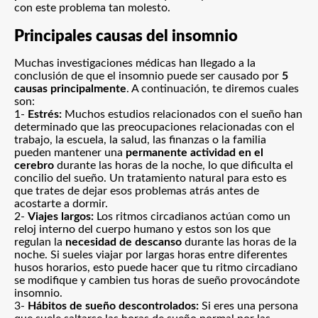
con este problema tan molesto.
Principales causas del insomnio
Muchas investigaciones médicas han llegado a la
conclusión de que el insomnio puede ser causado por
5
causas principalmente
. A continuación, te diremos cuales
son:
1-
Estrés:
Muchos estudios relacionados con el sueño han
determinado que las preocupaciones relacionadas con el
trabajo, la escuela, la salud, las finanzas o la familia
pueden mantener una
permanente actividad en el
cerebro
durante las horas de la noche, lo que dificulta el
concilio del sueño
. Un tratamiento natural para esto es
que trates de dejar esos problemas atrás antes de
acostarte a dormir.
2-
Viajes largos:
Los ritmos circadianos actúan como un
reloj interno del cuerpo humano y estos son los que
regulan la
necesidad de descanso
durante las horas de la
noche. Si sueles viajar por largas horas entre diferentes
husos horarios, esto puede hacer que tu ritmo circadiano
se modifique y cambien tus horas de sueño provocándote
insomnio.
3-
Hábitos de sueño descontrolados:
Si eres una persona